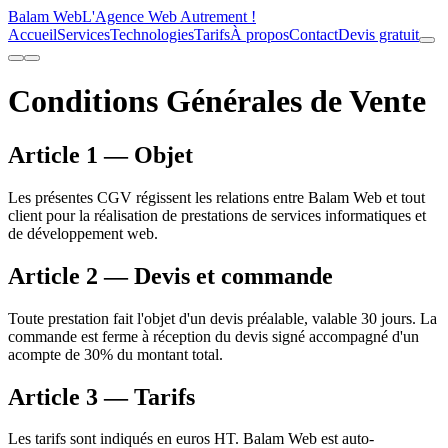
Balam Web
L'Agence Web Autrement !
Accueil
Services
Technologies
Tarifs
À propos
Contact
Devis gratuit
Conditions Générales de Vente
Article 1 — Objet
Les présentes CGV régissent les relations entre Balam Web et tout
client pour la réalisation de prestations de services informatiques et
de développement web.
Article 2 — Devis et commande
Toute prestation fait l'objet d'un devis préalable, valable 30 jours. La
commande est ferme à réception du devis signé accompagné d'un
acompte de 30% du montant total.
Article 3 — Tarifs
Les tarifs sont indiqués en euros HT. Balam Web est auto-